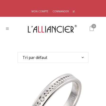
MON COMPTE
COMMANDER
🛒
0
Tri par défaut