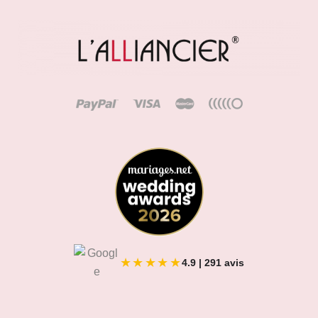
★★★★★
4.9 | 291 avis