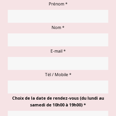
Prénom
*
Nom
*
E-mail
*
Tél / Mobile
*
Choix de la date de rendez-vous (du lundi au
samedi de 10h00 à 19h00)
*