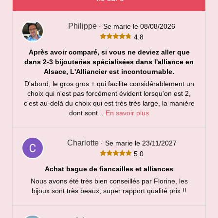
la
page
du
Philippe
· Se marie le 08/08/2026
4.8
produit
Après avoir comparé, si vous ne deviez aller que
dans 2-3 bijouteries spécialisées dans l'alliance en
Alsace, L'Alliancier est incontournable.
D'abord, le gros gros + qui facilite considérablement un
choix qui n'est pas forcément évident lorsqu'on est 2,
c'est au-delà du choix qui est très très large, la manière
dont sont...
En savoir plus
Charlotte
· Se marie le 23/11/2027
5.0
Achat bague de fiancailles et alliances
Nous avons été très bien conseillés par Florine, les
bijoux sont très beaux, super rapport qualité prix !!