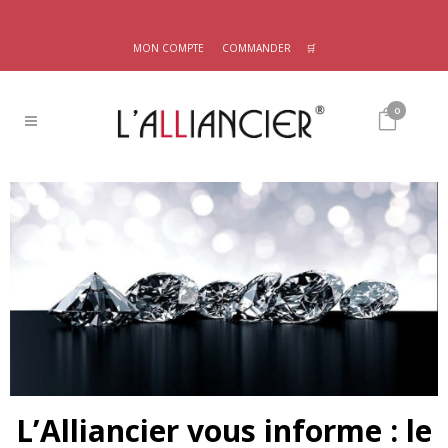
MON COMPTE
COMMANDER
🛒
0
L’Alliancier vous informe : le