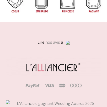
Lire
nos avis
à