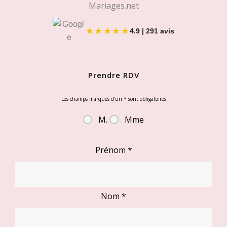
★★★★★
4.9 | 291 avis
Prendre RDV
Les champs marqués d’un
*
sont obligatoires
M.
Mme
Prénom
*
Nom
*