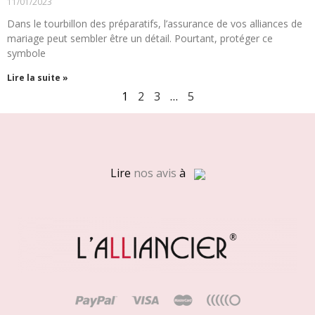
11/01/2023
Dans le tourbillon des préparatifs, l’assurance de vos alliances de
mariage peut sembler être un détail. Pourtant, protéger ce
symbole
Lire la suite »
1
2
3
…
5
Lire
nos avis
à