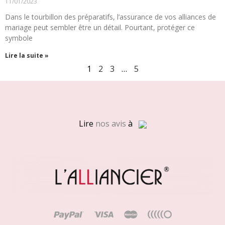
11/01/2023
Dans le tourbillon des préparatifs, l’assurance de vos alliances de
mariage peut sembler être un détail. Pourtant, protéger ce
symbole
Lire la suite »
1
2
3
…
5
Lire
nos avis
à